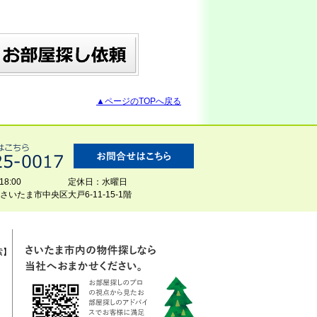
▲ページのTOPへ戻る
8:00
定休日：水曜日
玉県さいたま市中央区大戸6-11-15-1階
索】