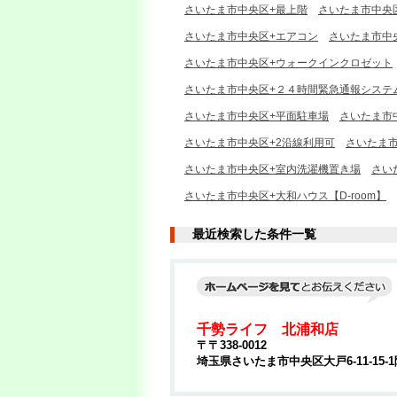
さいたま市中央区+最上階
さいたま市中央
さいたま市中央区+エアコン
さいたま市中
さいたま市中央区+ウォークインクロゼット
さいたま市中央区+２４時間緊急通報システ
さいたま市中央区+平面駐車場
さいたま市
さいたま市中央区+2沿線利用可
さいたま
さいたま市中央区+室内洗濯機置き場
さい
さいたま市中央区+大和ハウス【D-room】
最近検索した条件一覧
千勢ライフ 北浦和店
〒〒338-0012
埼玉県さいたま市中央区大戸6-11-15-1