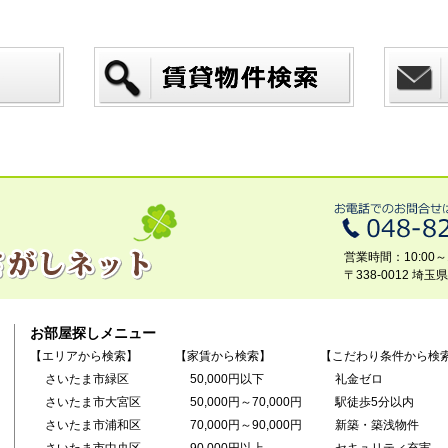
営業時間：10:00～1
〒338-0012 埼
お部屋探しメニュー
【エリアから検索】
【家賃から検索】
【こだわり条件から検
さいたま市緑区
50,000円以下
礼金ゼロ
さいたま市大宮区
50,000円～70,000円
駅徒歩5分以内
さいたま市浦和区
70,000円～90,000円
新築・築浅物件