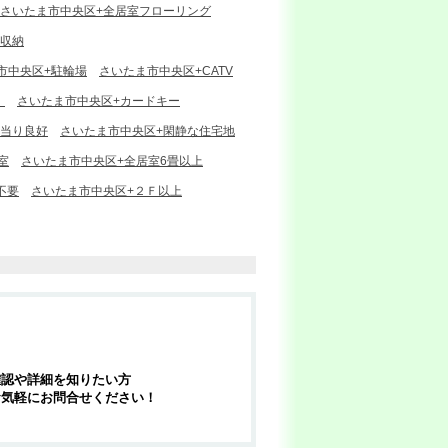
さいたま市中央区+全居室フローリング
室収納
市中央区+駐輪場
さいたま市中央区+CATV
）
さいたま市中央区+カードキー
陽当り良好
さいたま市中央区+閑静な住宅地
室
さいたま市中央区+全居室6畳以上
不要
さいたま市中央区+２Ｆ以上
確認や詳細を知りたい方
お気軽にお問合せください！