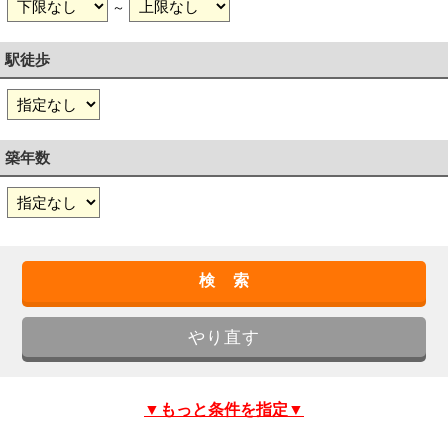
～
駅徒歩
築年数
▼もっと条件を指定▼