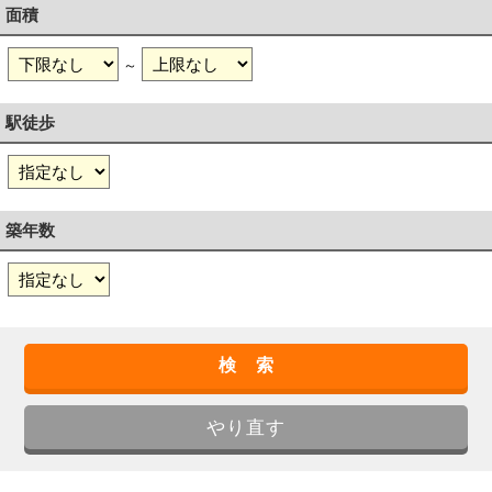
面積
～
駅徒歩
築年数