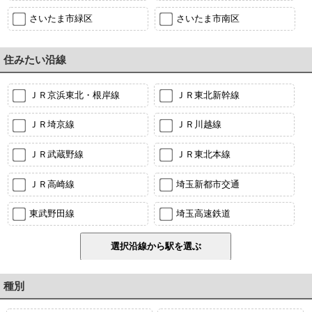
さいたま市緑区
さいたま市南区
住みたい沿線
ＪＲ京浜東北・根岸線
ＪＲ東北新幹線
ＪＲ埼京線
ＪＲ川越線
ＪＲ武蔵野線
ＪＲ東北本線
ＪＲ高崎線
埼玉新都市交通
東武野田線
埼玉高速鉄道
種別