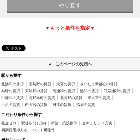
▼もっと条件を指定▼
このページの先頭へ
駅から探す
北浦和の賃貸
南与野の賃貸
大宮の賃貸
さいたま新都心の賃貸
与野の賃貸
東浦和の賃貸
南浦和の賃貸
浦和の賃貸
武蔵浦和の賃貸
中浦和の賃貸
与野本町の賃貸
北与野の賃貸
東大宮の賃貸
土呂の賃貸
西大宮の賃貸
日進の賃貸
指扇の賃貸
こだわり条件から探す
礼金ゼロ
駅徒歩5分以内
新築・築浅物件
セキュリティ充実
初期費用抑える
ペット可物件
当社について