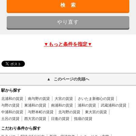
▼もっと条件を指定▼
このページの先頭へ
駅から探す
北浦和の賃貸
南与野の賃貸
大宮の賃貸
さいたま新都心の賃貸
与野の賃貸
東浦和の賃貸
南浦和の賃貸
浦和の賃貸
武蔵浦和の賃貸
中浦和の賃貸
与野本町の賃貸
北与野の賃貸
東大宮の賃貸
土呂の賃貸
西大宮の賃貸
日進の賃貸
指扇の賃貸
こだわり条件から探す