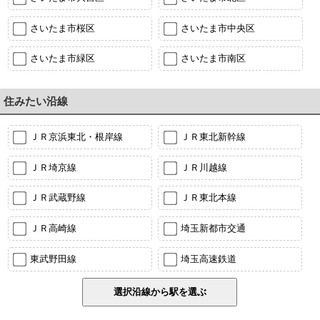
さいたま市桜区
さいたま市中央区
さいたま市緑区
さいたま市南区
住みたい沿線
ＪＲ京浜東北・根岸線
ＪＲ東北新幹線
ＪＲ埼京線
ＪＲ川越線
ＪＲ武蔵野線
ＪＲ東北本線
ＪＲ高崎線
埼玉新都市交通
東武野田線
埼玉高速鉄道