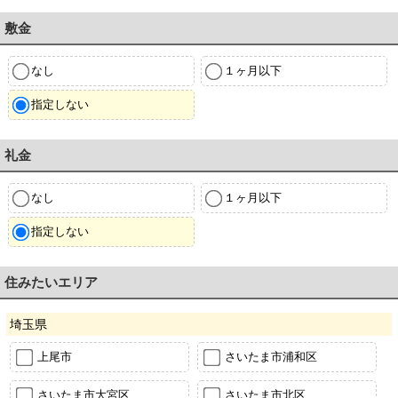
敷金
なし
１ヶ月以下
指定しない
礼金
なし
１ヶ月以下
指定しない
住みたいエリア
埼玉県
上尾市
さいたま市浦和区
さいたま市大宮区
さいたま市北区