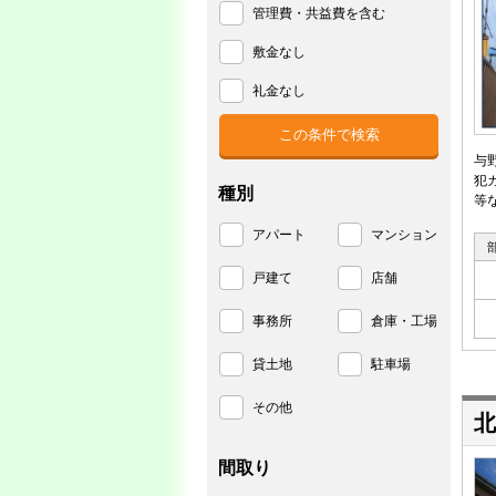
管理費・共益費を含む
敷金なし
礼金なし
与
犯
種別
等
アパート
マンション
戸建て
店舗
事務所
倉庫・工場
貸土地
駐車場
その他
北
間取り