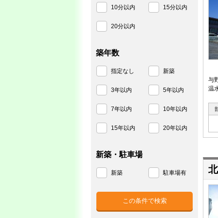
10分以内
15分以内
20分以内
築年数
指定なし
新築
与
温
3年以内
5年以内
7年以内
10年以内
15年以内
20年以内
新築・駐車場
北
新築
駐車場有