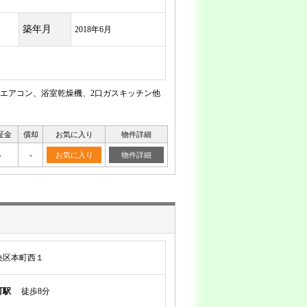
築年月
2018年6月
エアコン、浴室乾燥機、2口ガスキッチン他
証金
償却
お気に入り
物件詳細
-
-
お気に入り
物件詳細
央区本町西１
町駅
徒歩8分