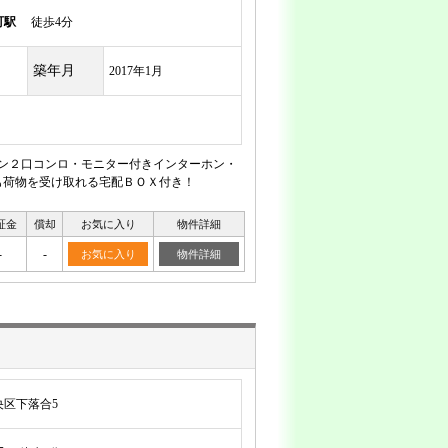
町駅
徒歩4分
築年月
2017年1月
チン２口コンロ・モニター付きインターホン・
も荷物を受け取れる宅配ＢＯＸ付き！
証金
償却
お気に入り
物件詳細
-
-
お気に入り
物件詳細
区下落合5