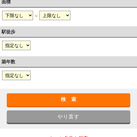
面積
～
駅徒歩
築年数