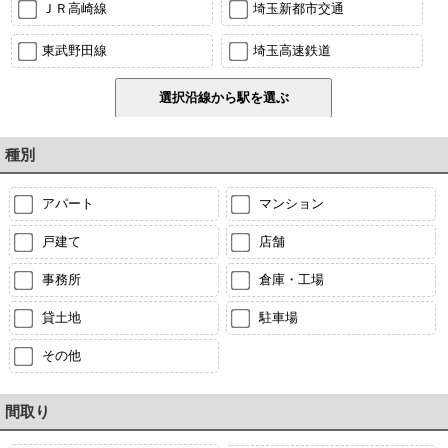
ＪＲ高崎線
埼玉新都市交通
東武野田線
埼玉高速鉄道
種別
アパート
マンション
戸建て
店舗
事務所
倉庫・工場
貸土地
駐車場
その他
間取り