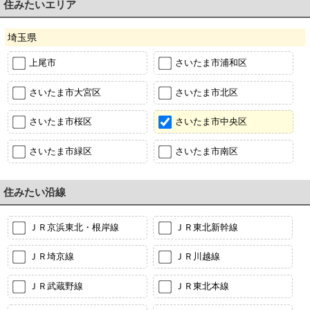
住みたいエリア
埼玉県
上尾市
さいたま市浦和区
さいたま市大宮区
さいたま市北区
さいたま市桜区
さいたま市中央区
さいたま市緑区
さいたま市南区
住みたい沿線
ＪＲ京浜東北・根岸線
ＪＲ東北新幹線
ＪＲ埼京線
ＪＲ川越線
ＪＲ武蔵野線
ＪＲ東北本線