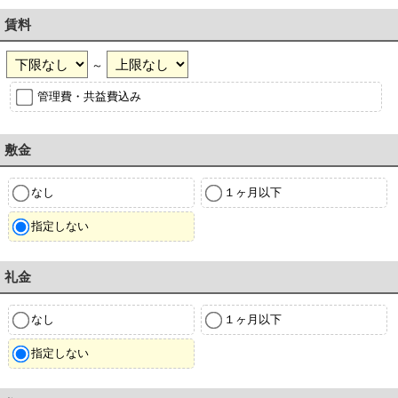
賃料
～
管理費・共益費込み
敷金
なし
１ヶ月以下
指定しない
礼金
なし
１ヶ月以下
指定しない