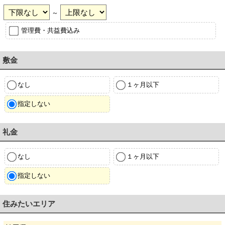
～
管理費・共益費込み
敷金
なし
１ヶ月以下
指定しない
礼金
なし
１ヶ月以下
指定しない
住みたいエリア