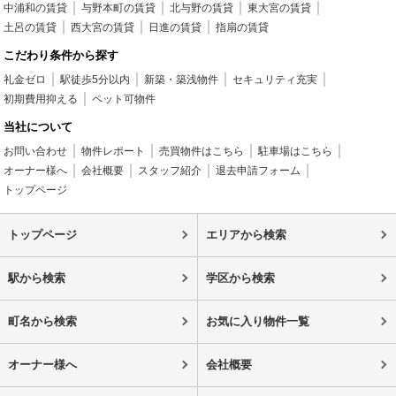
中浦和の賃貸
与野本町の賃貸
北与野の賃貸
東大宮の賃貸
土呂の賃貸
西大宮の賃貸
日進の賃貸
指扇の賃貸
こだわり条件から探す
礼金ゼロ
駅徒歩5分以内
新築・築浅物件
セキュリティ充実
初期費用抑える
ペット可物件
当社について
お問い合わせ
物件レポート
売買物件はこちら
駐車場はこちら
オーナー様へ
会社概要
スタッフ紹介
退去申請フォーム
トップページ
トップページ
エリアから検索
駅から検索
学区から検索
町名から検索
お気に入り物件一覧
オーナー様へ
会社概要