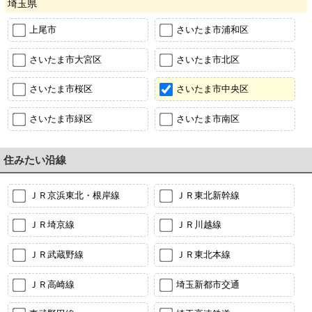
埼玉県
上尾市
さいたま市浦和区
さいたま市大宮区
さいたま市北区
さいたま市桜区
さいたま市中央区
さいたま市緑区
さいたま市南区
住みたい沿線
ＪＲ京浜東北・根岸線
ＪＲ東北新幹線
ＪＲ埼京線
ＪＲ川越線
ＪＲ武蔵野線
ＪＲ東北本線
ＪＲ高崎線
埼玉新都市交通