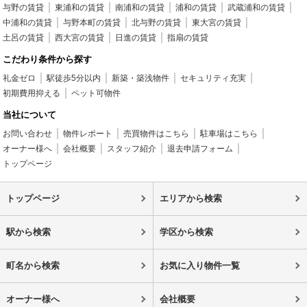
与野の賃貸
東浦和の賃貸
南浦和の賃貸
浦和の賃貸
武蔵浦和の賃貸
中浦和の賃貸
与野本町の賃貸
北与野の賃貸
東大宮の賃貸
土呂の賃貸
西大宮の賃貸
日進の賃貸
指扇の賃貸
こだわり条件から探す
礼金ゼロ
駅徒歩5分以内
新築・築浅物件
セキュリティ充実
初期費用抑える
ペット可物件
当社について
お問い合わせ
物件レポート
売買物件はこちら
駐車場はこちら
オーナー様へ
会社概要
スタッフ紹介
退去申請フォーム
トップページ
トップページ
エリアから検索
駅から検索
学区から検索
町名から検索
お気に入り物件一覧
オーナー様へ
会社概要