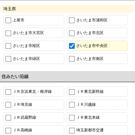
埼玉県
上尾市
さいたま市浦和区
さいたま市大宮区
さいたま市北区
さいたま市桜区
さいたま市中央区
さいたま市緑区
さいたま市南区
住みたい沿線
ＪＲ京浜東北・根岸線
ＪＲ東北新幹線
ＪＲ埼京線
ＪＲ川越線
ＪＲ武蔵野線
ＪＲ東北本線
ＪＲ高崎線
埼玉新都市交通