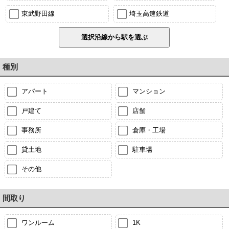
東武野田線
埼玉高速鉄道
種別
アパート
マンション
戸建て
店舗
事務所
倉庫・工場
貸土地
駐車場
その他
間取り
ワンルーム
1K