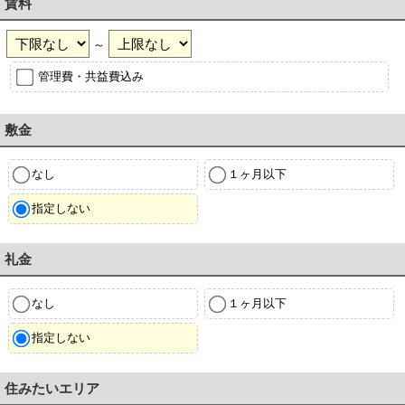
賃料
～
管理費・共益費込み
敷金
なし
１ヶ月以下
指定しない
礼金
なし
１ヶ月以下
指定しない
住みたいエリア