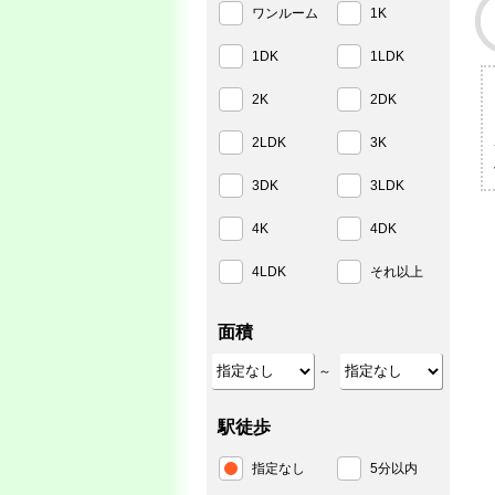
ワンルーム
1K
1DK
1LDK
2K
2DK
2LDK
3K
3DK
3LDK
4K
4DK
4LDK
それ以上
面積
～
駅徒歩
指定なし
5分以内