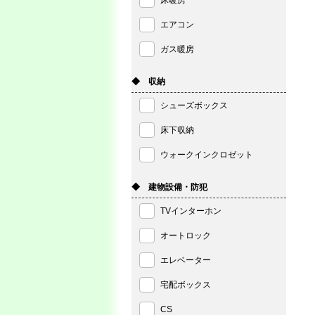
床暖房
エアコン
ガス暖房
◆ 収納
シューズボックス
床下収納
ウォークインクロゼット
◆ 建物設備・防犯
TVインターホン
オートロック
エレベーター
宅配ボックス
CS