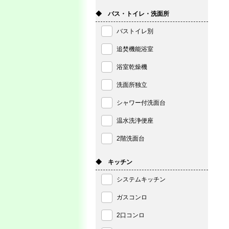
◆ バス・トイレ・洗面所
バストイレ別
追焚機能浴室
浴室乾燥機
洗面所独立
シャワー付洗面台
温水洗浄便座
2階洗面台
◆ キッチン
システムキッチン
ガスコンロ
2口コンロ