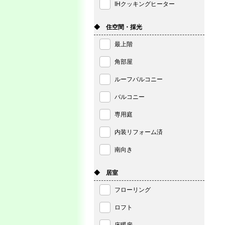
IHクッキングヒーター
◆ 住空間・採光
最上階
角部屋
ルーフバルコニー
バルコニー
専用庭
内装リフォーム済
南向き
◆ 居室
フローリング
ロフト