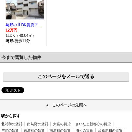
与野の1LDK賃貸アパート
12万円
1LDK（40.04㎡）
与野
/徒歩11分
今まで閲覧した物件
このページをメールで送る
このページの先頭へ
駅から探す
北浦和の賃貸
南与野の賃貸
大宮の賃貸
さいたま新都心の賃貸
与野の賃貸
東浦和の賃貸
南浦和の賃貸
浦和の賃貸
武蔵浦和の賃貸