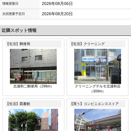
2026年08月06日
情報更新日
2026年08月20日
次回更新予定日
近隣スポット情報
【生活】郵便局
【生活】クリーニング
北浦和二郵便局（298m）
クリーニングデルモ北浦和店
（309m）
【生活】図書館
【買う】コンビニエンスストア