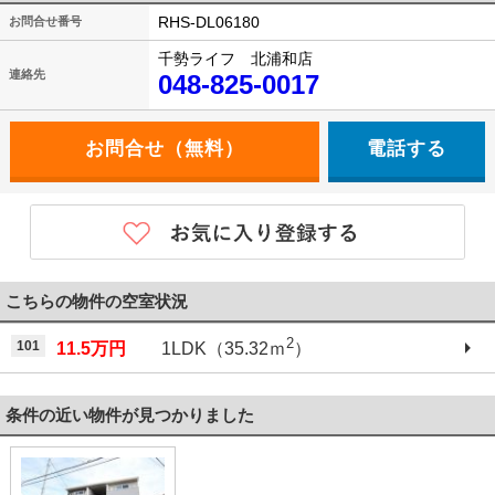
RHS-DL06180
お問合せ番号
千勢ライフ 北浦和店
連絡先
048-825-0017
電話する
こちらの物件の空室状況
2
101
11.5万円
1LDK（35.32ｍ
）
条件の近い物件が見つかりました