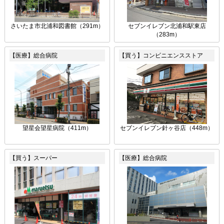
さいたま市北浦和図書館（291m）
セブンイレブン北浦和駅東店
（283m）
【医療】総合病院
【買う】コンビニエンスストア
望星会望星病院（411m）
セブンイレブン針ヶ谷店（448m）
【買う】スーパー
【医療】総合病院