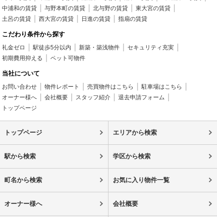
中浦和の賃貸
与野本町の賃貸
北与野の賃貸
東大宮の賃貸
土呂の賃貸
西大宮の賃貸
日進の賃貸
指扇の賃貸
こだわり条件から探す
礼金ゼロ
駅徒歩5分以内
新築・築浅物件
セキュリティ充実
初期費用抑える
ペット可物件
当社について
お問い合わせ
物件レポート
売買物件はこちら
駐車場はこちら
オーナー様へ
会社概要
スタッフ紹介
退去申請フォーム
トップページ
トップページ
エリアから検索
駅から検索
学区から検索
町名から検索
お気に入り物件一覧
オーナー様へ
会社概要