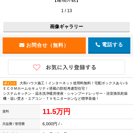
1 / 13
画像ギャラリー
電話する
大和ハウス施工！インターネット使用料無料！宅配ボックスあり♪Ｓ
ポイント
ＥＣＯＭホームセキュリティ搭載の防犯考慮型住宅！
システムキッチン・温水洗浄暖房便座・シャンプードレッサー・浴室換気乾燥
機・追い焚き・エアコン・ＴＶモニターホンなど標準装備！
11.5万円
賃料
6,000円 / -
共益費 / 管理費