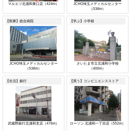
マルエツ北浦和東口店（424m）
JCHO埼玉メディカルセンター
（538m）
【医療】総合病院
【学ぶ】小学校
JCHO埼玉メディカルセンター
さいたま市立北浦和小学校
（538m）
（400m）
【生活】銀行
【買う】コンビニエンスストア
武蔵野銀行北浦和支店（476m）
ローソン 北浦和一丁目店（552m）