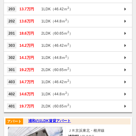
2
203
13.7万円
1LDK（46.42ｍ
）
2
202
13.6万円
1LDK（44.8ｍ
）
2
201
18.6万円
2LDK（60.65ｍ
）
2
303
14.2万円
1LDK（46.42ｍ
）
2
302
14.1万円
1LDK（44.8ｍ
）
2
301
19.2万円
2LDK（60.65ｍ
）
2
403
14.7万円
1LDK（46.42ｍ
）
2
402
14.6万円
1LDK（44.8ｍ
）
2
401
19.7万円
2LDK（60.65ｍ
）
浦和の1LDK賃貸アパート
アパート
ＪＲ京浜東北・根岸線