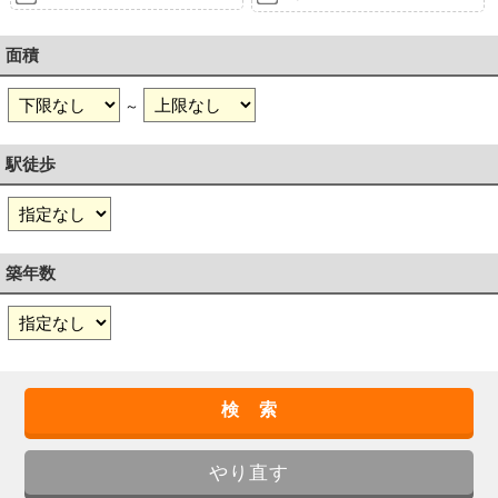
面積
～
駅徒歩
築年数