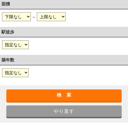
面積
～
駅徒歩
築年数