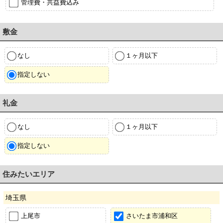
管理費・共益費込み
敷金
なし
１ヶ月以下
指定しない
礼金
なし
１ヶ月以下
指定しない
住みたいエリア
埼玉県
上尾市
さいたま市浦和区