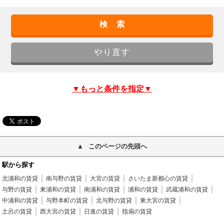
▼もっと条件を指定▼
このページの先頭へ
駅から探す
北浦和の賃貸
南与野の賃貸
大宮の賃貸
さいたま新都心の賃貸
与野の賃貸
東浦和の賃貸
南浦和の賃貸
浦和の賃貸
武蔵浦和の賃貸
中浦和の賃貸
与野本町の賃貸
北与野の賃貸
東大宮の賃貸
土呂の賃貸
西大宮の賃貸
日進の賃貸
指扇の賃貸