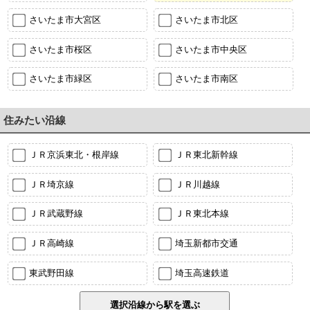
さいたま市大宮区
さいたま市北区
さいたま市桜区
さいたま市中央区
さいたま市緑区
さいたま市南区
住みたい沿線
ＪＲ京浜東北・根岸線
ＪＲ東北新幹線
ＪＲ埼京線
ＪＲ川越線
ＪＲ武蔵野線
ＪＲ東北本線
ＪＲ高崎線
埼玉新都市交通
東武野田線
埼玉高速鉄道