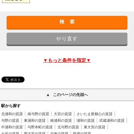
▼もっと条件を指定▼
このページの先頭へ
駅から探す
北浦和の賃貸
南与野の賃貸
大宮の賃貸
さいたま新都心の賃貸
与野の賃貸
東浦和の賃貸
南浦和の賃貸
浦和の賃貸
武蔵浦和の賃貸
中浦和の賃貸
与野本町の賃貸
北与野の賃貸
東大宮の賃貸
土呂の賃貸
西大宮の賃貸
日進の賃貸
指扇の賃貸