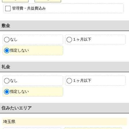
管理費・共益費込み
敷金
なし
１ヶ月以下
指定しない
礼金
なし
１ヶ月以下
指定しない
住みたいエリア
埼玉県