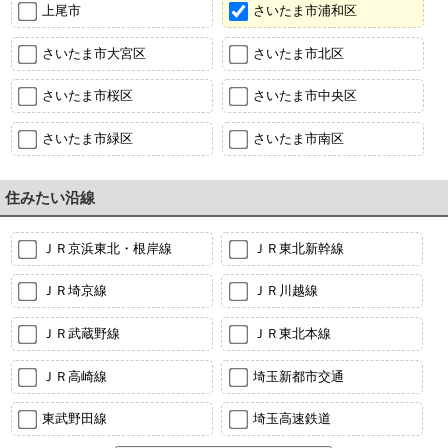
上尾市
さいたま市浦和区
さいたま市大宮区
さいたま市北区
さいたま市桜区
さいたま市中央区
さいたま市緑区
さいたま市南区
住みたい沿線
ＪＲ京浜東北・根岸線
ＪＲ東北新幹線
ＪＲ埼京線
ＪＲ川越線
ＪＲ武蔵野線
ＪＲ東北本線
ＪＲ高崎線
埼玉新都市交通
東武野田線
埼玉高速鉄道