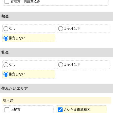
管理費・共益費込み
敷金
なし
１ヶ月以下
指定しない
礼金
なし
１ヶ月以下
指定しない
住みたいエリア
埼玉県
上尾市
さいたま市浦和区