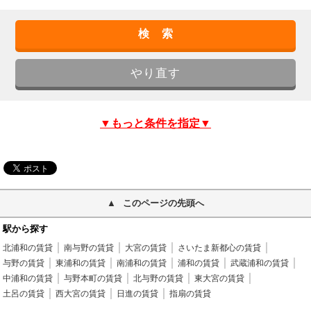
▼もっと条件を指定▼
このページの先頭へ
駅から探す
北浦和の賃貸
南与野の賃貸
大宮の賃貸
さいたま新都心の賃貸
与野の賃貸
東浦和の賃貸
南浦和の賃貸
浦和の賃貸
武蔵浦和の賃貸
中浦和の賃貸
与野本町の賃貸
北与野の賃貸
東大宮の賃貸
土呂の賃貸
西大宮の賃貸
日進の賃貸
指扇の賃貸