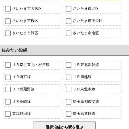
さいたま市大宮区
さいたま市北区
さいたま市桜区
さいたま市中央区
さいたま市緑区
さいたま市南区
住みたい沿線
ＪＲ京浜東北・根岸線
ＪＲ東北新幹線
ＪＲ埼京線
ＪＲ川越線
ＪＲ武蔵野線
ＪＲ東北本線
ＪＲ高崎線
埼玉新都市交通
東武野田線
埼玉高速鉄道