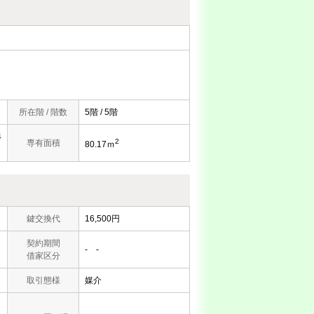
所在階 / 階数
5階 / 5階
4
2
専有面積
80.17ｍ
鍵交換代
16,500円
契約期間
- -
借家区分
取引態様
媒介