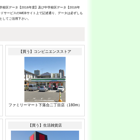
校区データ【2016年度】及び中学校区データ【2016年
ドサービスのWEBサイト上で記述通り、データは必ずしも
考としてご活用下さい。
【買う】コンビニエンスストア
ファミリーマート下落合二丁目店（180m）
【買う】生活雑貨店