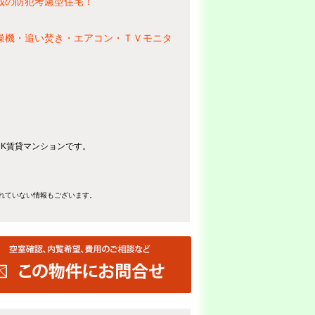
載の防犯考慮型住宅！
燥機・追い焚き・エアコン・ＴＶモニタ
DK賃貸マンションです。
れていない情報もございます。