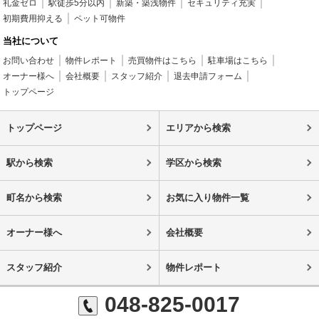
礼金ゼロ
駅徒歩5分以内
新築・築浅物件
セキュリティ充実
初期費用抑える
ペット可物件
当社について
お問い合わせ
物件レポート
売買物件はこちら
駐車場はこちら
オーナー様へ
会社概要
スタッフ紹介
退去申請フォーム
トップページ
トップページ
エリアから検索
駅から検索
学区から検索
町名から検索
お気に入り物件一覧
オーナー様へ
会社概要
スタッフ紹介
物件レポート
048-825-0017