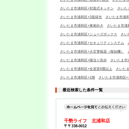
さいたま市浦和区+対面式キッチン
さいた
さいたま市浦和区+3面採光
さいたま市浦和
さいたま市浦和区+東南向き
さいたま市浦
さいたま市浦和区+シューズボックス
さい
さいたま市浦和区+セキュリティシステム
さいたま市浦和区+火災警報器（報知機）
さいたま市浦和区+陽当り良好
さいたま市
さいたま市浦和区+全居室6畳以上
さいた
さいたま市浦和区+1階
さいたま市浦和区+大
最近検索した条件一覧
千勢ライフ 北浦和店
〒〒338-0012