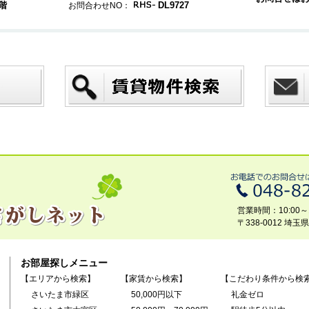
階
DL9727
お問合わせNO：
営業時間：10:00～1
〒338-0012 埼
お部屋探しメニュー
【エリアから検索】
【家賃から検索】
【こだわり条件から検
さいたま市緑区
50,000円以下
礼金ゼロ