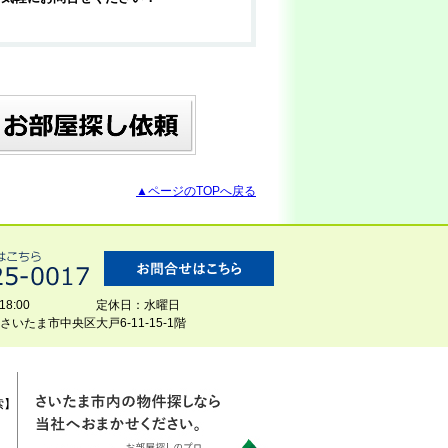
▲ページのTOPへ戻る
8:00
定休日：水曜日
玉県さいたま市中央区大戸6-11-15-1階
索】