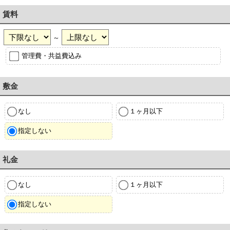
賃料
～
管理費・共益費込み
敷金
なし
１ヶ月以下
指定しない
礼金
なし
１ヶ月以下
指定しない