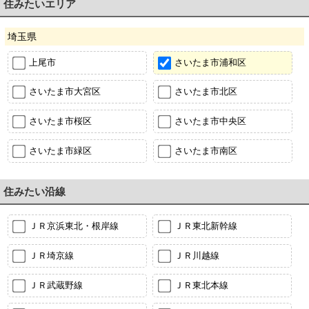
住みたいエリア
埼玉県
上尾市
さいたま市浦和区
さいたま市大宮区
さいたま市北区
さいたま市桜区
さいたま市中央区
さいたま市緑区
さいたま市南区
住みたい沿線
ＪＲ京浜東北・根岸線
ＪＲ東北新幹線
ＪＲ埼京線
ＪＲ川越線
ＪＲ武蔵野線
ＪＲ東北本線