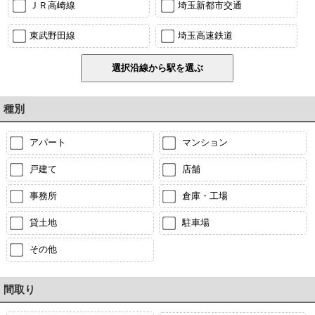
ＪＲ高崎線
埼玉新都市交通
東武野田線
埼玉高速鉄道
種別
アパート
マンション
戸建て
店舗
事務所
倉庫・工場
貸土地
駐車場
その他
間取り