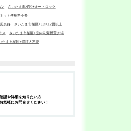
ホン
さいたま市桜区+オートロック
+ネット使用料不要
通風良好
さいたま市桜区+LDK12畳以上
ラス
さいたま市桜区+室内洗濯機置き場
いたま市桜区+保証人不要
確認や詳細を知りたい方
お気軽にお問合せください！