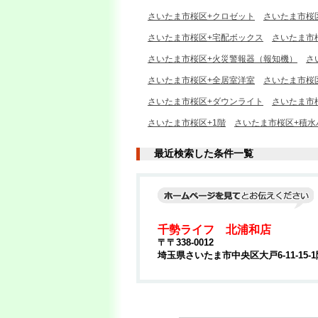
さいたま市桜区+クロゼット
さいたま市桜
さいたま市桜区+宅配ボックス
さいたま市
さいたま市桜区+火災警報器（報知機）
さ
さいたま市桜区+全居室洋室
さいたま市桜
さいたま市桜区+ダウンライト
さいたま市
さいたま市桜区+1階
さいたま市桜区+積水
最近検索した条件一覧
千勢ライフ 北浦和店
〒〒338-0012
埼玉県さいたま市中央区大戸6-11-15-1