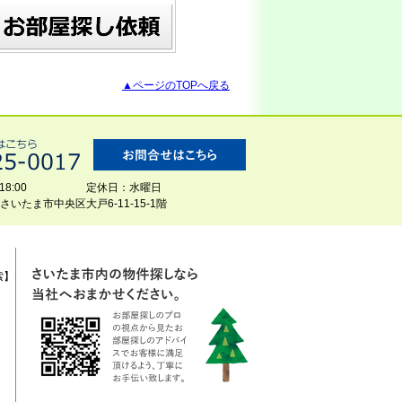
▲ページのTOPへ戻る
8:00
定休日：水曜日
玉県さいたま市中央区大戸6-11-15-1階
索】