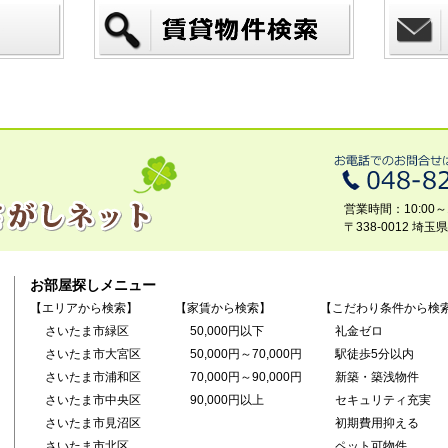
営業時間：10:00～1
〒338-0012 埼
お部屋探しメニュー
【エリアから検索】
【家賃から検索】
【こだわり条件から検
さいたま市緑区
50,000円以下
礼金ゼロ
さいたま市大宮区
50,000円～70,000円
駅徒歩5分以内
さいたま市浦和区
70,000円～90,000円
新築・築浅物件
さいたま市中央区
90,000円以上
セキュリティ充実
さいたま市見沼区
初期費用抑える
さいたま市北区
ペット可物件