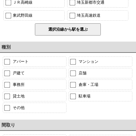
ＪＲ高崎線
埼玉新都市交通
東武野田線
埼玉高速鉄道
種別
アパート
マンション
戸建て
店舗
事務所
倉庫・工場
貸土地
駐車場
その他
間取り