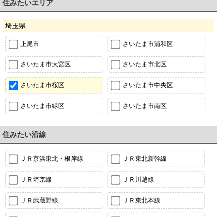
住みたいエリア
埼玉県
上尾市
さいたま市浦和区
さいたま市大宮区
さいたま市北区
さいたま市桜区
さいたま市中央区
さいたま市緑区
さいたま市南区
住みたい沿線
ＪＲ京浜東北・根岸線
ＪＲ東北新幹線
ＪＲ埼京線
ＪＲ川越線
ＪＲ武蔵野線
ＪＲ東北本線