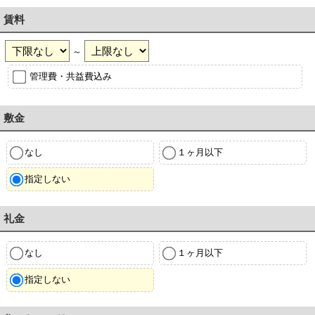
賃料
～
管理費・共益費込み
敷金
なし
１ヶ月以下
指定しない
礼金
なし
１ヶ月以下
指定しない