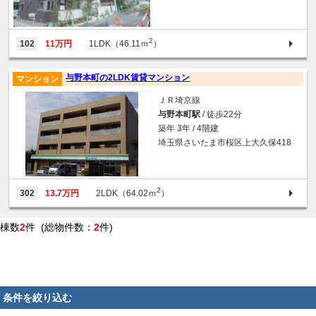
2
102
11万円
1LDK（46.11ｍ
）
与野本町の2LDK賃貸マンション
マンション
ＪＲ埼京線
与野本町駅
/ 徒歩22分
築年 3年 / 4階建
埼玉県さいたま市桜区上大久保418
2
302
13.7万円
2LDK（64.02ｍ
）
棟数
2
件 (総物件数：
2
件)
条件を絞り込む