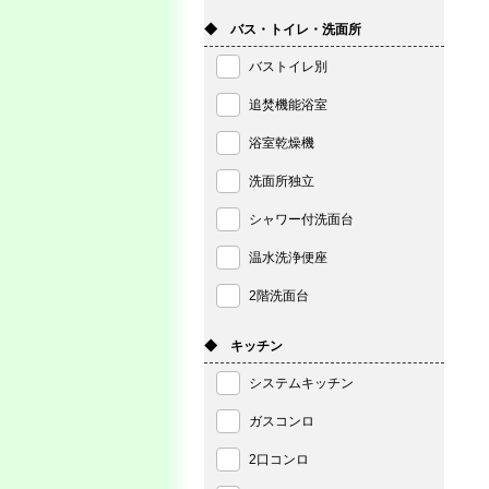
◆ バス・トイレ・洗面所
バストイレ別
追焚機能浴室
浴室乾燥機
洗面所独立
シャワー付洗面台
温水洗浄便座
2階洗面台
◆ キッチン
システムキッチン
ガスコンロ
2口コンロ