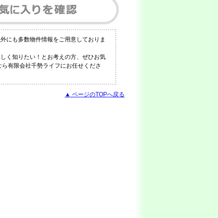
以外にも多数物件情報をご用意しておりま
詳しく知りたい！とお考えの方、ぜひお気
報なら有限会社千勢ライフにお任せくださ
▲ ページのTOPへ戻る