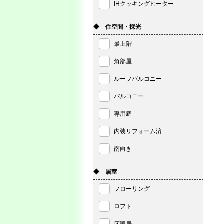
IHクッキングヒーター
◆ 住空間・採光
最上階
角部屋
ルーフバルコニー
バルコニー
専用庭
内装リフォーム済
南向き
◆ 居室
フローリング
ロフト