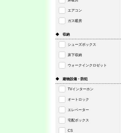
床暖房
エアコン
ガス暖房
◆ 収納
シューズボックス
床下収納
ウォークインクロゼット
◆ 建物設備・防犯
TVインターホン
オートロック
エレベーター
宅配ボックス
CS