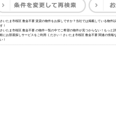
さいたま市桜区 敷金不要 賃貸の物件をお探しですか？当社では掲載している物件
す！
さいたま市桜区 敷金不要 の物件一覧の中でご希望の物件が見つからない！もっと
軽にお部屋探しサービスをご利用 ください！さいたま市桜区 敷金不要 関連の情
い！