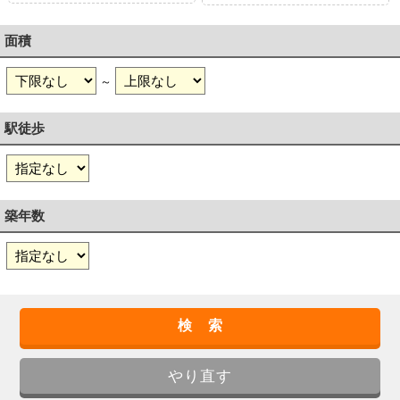
面積
～
駅徒歩
築年数