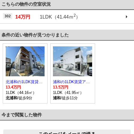
こちらの物件の空室状況
2
302
14万円
1LDK（41.44ｍ
）
条件の近い物件が見つかりました
北浦和の1LDK賃貸アパート
浦和の1LDK賃貸アパート
13.4万円
13.5万円
1LDK（44.16㎡）
1LDK（41.95㎡）
北浦和
/徒歩9分
浦和
/徒歩11分
今まで閲覧した物件