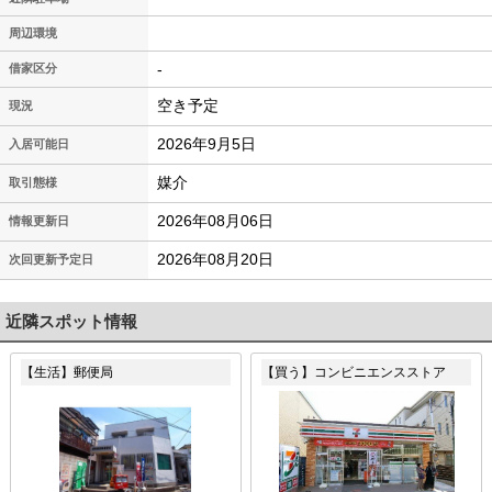
周辺環境
-
借家区分
空き予定
現況
2026年9月5日
入居可能日
媒介
取引態様
2026年08月06日
情報更新日
2026年08月20日
次回更新予定日
近隣スポット情報
【生活】郵便局
【買う】コンビニエンスストア