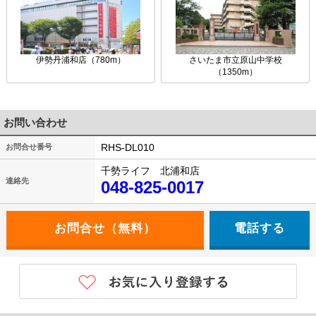
伊勢丹浦和店（780m）
さいたま市立原山中学校
（1350m）
お問い合わせ
RHS-DL010
お問合せ番号
千勢ライフ 北浦和店
連絡先
048-825-0017
電話する