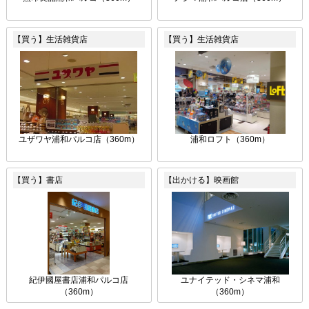
【買う】生活雑貨店
【買う】生活雑貨店
ユザワヤ浦和パルコ店（360m）
浦和ロフト（360m）
【買う】書店
【出かける】映画館
紀伊國屋書店浦和パルコ店
ユナイテッド・シネマ浦和
（360m）
（360m）