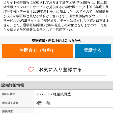
当サイト物件情報に記載されております通学区域(学区)情報は、国土数
値情報ダウンロードサービスが提供する小学校区データ【2016年度】及
び中学校区データ【2016年度】を元に加工したものですので、記載情報
が現在の学区域と異なる場合がございます。国土数値情報ダウンロード
サービスのWEBサイト上で記述通り、データは必ずしも正確とは言えま
せん。また、通学区域(学区)は毎年見直しの対象となりますので、そち
らを踏まえ学区情報は参考としてご活用下さい。
空室確認・内見予約はこちらから
電話する
設備詳細情報
アパート / 軽量鉄骨造
種別 / 構造
3階 / 3階
所在階 / 階数
-
契約期間