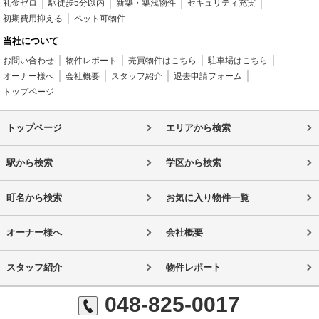
礼金ゼロ
駅徒歩5分以内
新築・築浅物件
セキュリティ充実
初期費用抑える
ペット可物件
当社について
お問い合わせ
物件レポート
売買物件はこちら
駐車場はこちら
オーナー様へ
会社概要
スタッフ紹介
退去申請フォーム
トップページ
トップページ
エリアから検索
駅から検索
学区から検索
町名から検索
お気に入り物件一覧
オーナー様へ
会社概要
スタッフ紹介
物件レポート
048-825-0017