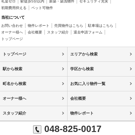
礼金ゼロ
駅徒歩5分以内
新築・築浅物件
セキュリティ充実
初期費用抑える
ペット可物件
当社について
お問い合わせ
物件レポート
売買物件はこちら
駐車場はこちら
オーナー様へ
会社概要
スタッフ紹介
退去申請フォーム
トップページ
トップページ
エリアから検索
駅から検索
学区から検索
町名から検索
お気に入り物件一覧
オーナー様へ
会社概要
スタッフ紹介
物件レポート
048-825-0017