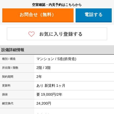
空室確認・内見予約はこちらから
電話する
設備詳細情報
マンション / S造(鉄骨造)
種別 / 構造
2階 / 3階
所在階 / 階数
2年
契約期間
あり 新賃料 1ヶ月
更新料
要 19,000円/2年
損保
24,200円
鍵交換代