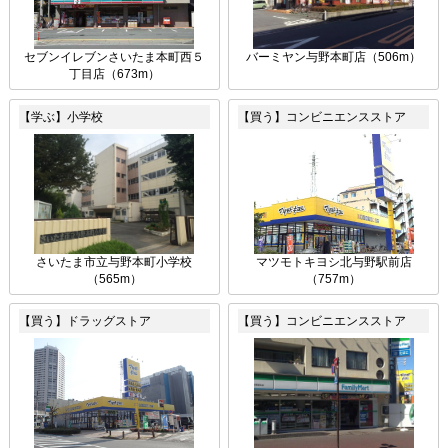
セブンイレブンさいたま本町西５
バーミヤン与野本町店（506m）
丁目店（673m）
【学ぶ】小学校
【買う】コンビニエンスストア
さいたま市立与野本町小学校
マツモトキヨシ北与野駅前店
（565m）
（757m）
【買う】ドラッグストア
【買う】コンビニエンスストア