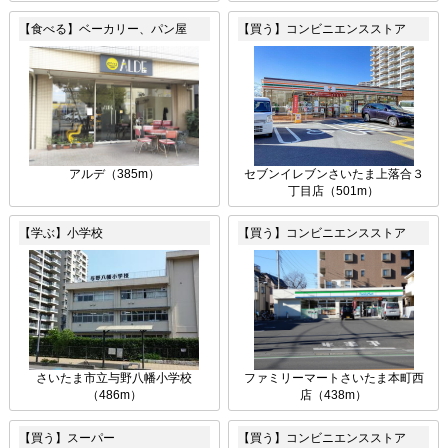
【食べる】ベーカリー、パン屋
【買う】コンビニエンスストア
アルデ（385m）
セブンイレブンさいたま上落合３
丁目店（501m）
【学ぶ】小学校
【買う】コンビニエンスストア
さいたま市立与野八幡小学校
ファミリーマートさいたま本町西
（486m）
店（438m）
【買う】スーパー
【買う】コンビニエンスストア