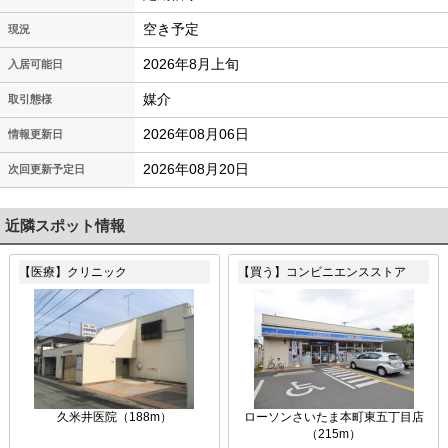
空き予定
現況
2026年8月上旬
入居可能日
媒介
取引態様
2026年08月06日
情報更新日
2026年08月20日
次回更新予定日
近隣スポット情報
【医療】クリニック
【買う】コンビニエンスストア
久米井医院（188m）
ローソンさいたま本町東五丁目店
（215m）