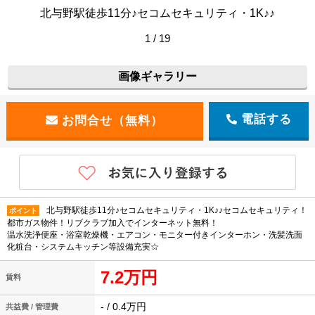
北与野駅徒歩11分♪セコムセキュリティ・1K♪♪
1 / 19
画像ギャラリー
電話する
北与野駅徒歩11分♪セコムセキュリティ・1K♪♪セコムセキュリティ！
ポイント
都市ガス物件！リブクラブ加入でインターネット無料！
温水洗浄便座・浴室乾燥機・エアコン・モニター付きインターホン・洗髪洗面
化粧台・システムキッチン等設備充実☆
7.2万円
賃料
- / 0.4万円
共益費 / 管理費