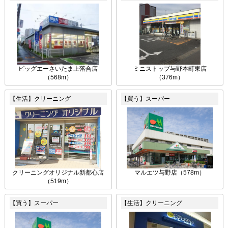
ビッグエーさいたま上落合店
ミニストップ与野本町東店
（568m）
（376m）
【生活】クリーニング
【買う】スーパー
クリーニングオリジナル新都心店
マルエツ与野店（578m）
（519m）
【買う】スーパー
【生活】クリーニング