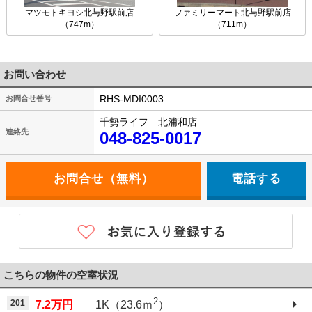
マツモトキヨシ北与野駅前店
ファミリーマート北与野駅前店
（747m）
（711m）
お問い合わせ
RHS-MDI0003
お問合せ番号
千勢ライフ 北浦和店
連絡先
048-825-0017
電話する
こちらの物件の空室状況
2
201
7.2万円
1K（23.6ｍ
）