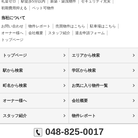
礼金ゼロ
駅徒歩5分以内
新築・築浅物件
セキュリティ充実
初期費用抑える
ペット可物件
当社について
お問い合わせ
物件レポート
売買物件はこちら
駐車場はこちら
オーナー様へ
会社概要
スタッフ紹介
退去申請フォーム
トップページ
トップページ
エリアから検索
駅から検索
学区から検索
町名から検索
お気に入り物件一覧
オーナー様へ
会社概要
スタッフ紹介
物件レポート
048-825-0017