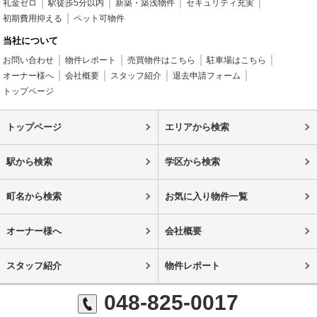
礼金ゼロ
駅徒歩5分以内
新築・築浅物件
セキュリティ充実
初期費用抑える
ペット可物件
当社について
お問い合わせ
物件レポート
売買物件はこちら
駐車場はこちら
オーナー様へ
会社概要
スタッフ紹介
退去申請フォーム
トップページ
トップページ
エリアから検索
駅から検索
学区から検索
町名から検索
お気に入り物件一覧
オーナー様へ
会社概要
スタッフ紹介
物件レポート
048-825-0017