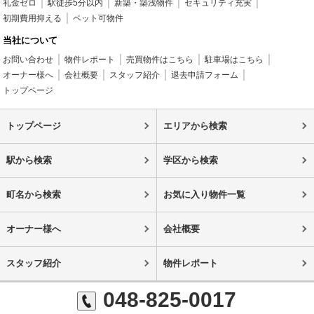
礼金ゼロ
駅徒歩5分以内
新築・築浅物件
セキュリティ充実
初期費用抑える
ペット可物件
当社について
お問い合わせ
物件レポート
売買物件はこちら
駐車場はこちら
オーナー様へ
会社概要
スタッフ紹介
退去申請フォーム
トップページ
トップページ
エリアから検索
駅から検索
学区から検索
町名から検索
お気に入り物件一覧
オーナー様へ
会社概要
スタッフ紹介
物件レポート
048-825-0017