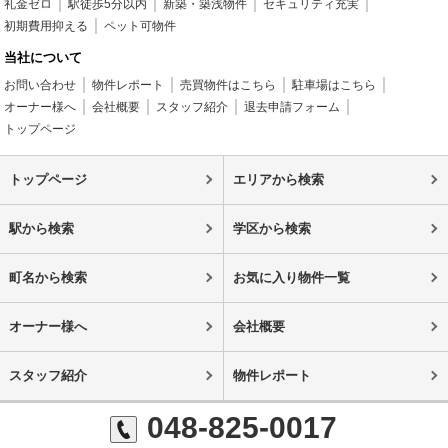
礼金ゼロ
駅徒歩5分以内
新築・築浅物件
セキュリティ充実
初期費用抑える
ペット可物件
当社について
お問い合わせ
物件レポート
売買物件はこちら
駐車場はこちら
オーナー様へ
会社概要
スタッフ紹介
退去申請フォーム
トップページ
トップページ
エリアから検索
駅から検索
学区から検索
町名から検索
お気に入り物件一覧
オーナー様へ
会社概要
スタッフ紹介
物件レポート
048-825-0017