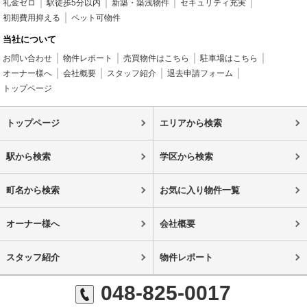
礼金ゼロ
駅徒歩5分以内
新築・築浅物件
セキュリティ充実
初期費用抑える
ペット可物件
当社について
お問い合わせ
物件レポート
売買物件はこちら
駐車場はこちら
オーナー様へ
会社概要
スタッフ紹介
退去申請フォーム
トップページ
トップページ
エリアから検索
駅から検索
学区から検索
町名から検索
お気に入り物件一覧
オーナー様へ
会社概要
スタッフ紹介
物件レポート
048-825-0017