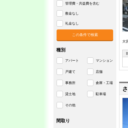
管理費・共益費を含む
敷金なし
礼金なし
大
種別
アパート
マンション
戸建て
店舗
事務所
倉庫・工場
さ
貸土地
駐車場
その他
間取り