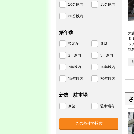
10分以内
15分以内
20分以内
築年数
大
Ｓ
指定なし
新築
ッ
気
3年以内
5年以内
7年以内
10年以内
15年以内
20年以内
新築・駐車場
さ
新築
駐車場有