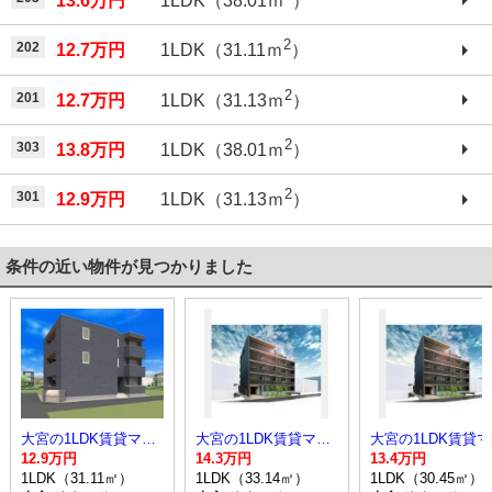
13.6万円
1LDK（38.01ｍ
）
2
202
12.7万円
1LDK（31.11ｍ
）
2
201
12.7万円
1LDK（31.13ｍ
）
2
303
13.8万円
1LDK（38.01ｍ
）
2
301
12.9万円
1LDK（31.13ｍ
）
条件の近い物件が見つかりました
大宮の1LDK賃貸マンション
大宮の1LDK賃貸マンション
大
12.9万円
14.3万円
13.4万円
1LDK（31.11㎡）
1LDK（33.14㎡）
1LDK（30.45㎡）