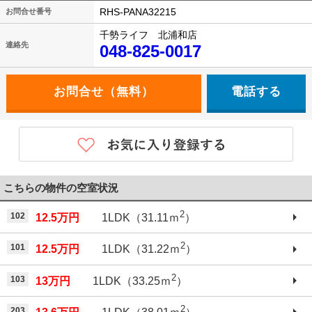
RHS-PANA32215
お問合せ番号
千勢ライフ 北浦和店
連絡先
048-825-0017
電話する
こちらの物件の空室状況
2
102
12.5万円
1LDK（31.11ｍ
）
2
101
12.5万円
1LDK（31.22ｍ
）
2
103
13万円
1LDK（33.25ｍ
）
2
203