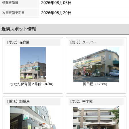
2026年08月06日
情報更新日
2026年08月20日
次回更新予定日
近隣スポット情報
【学ぶ】保育園
【買う】スーパー
ひなた保育園２号館（87m）
岡田屋（178m）
【生活】郵便局
【学ぶ】中学校