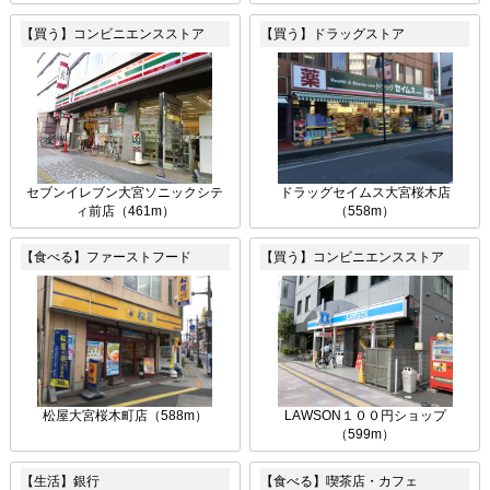
【買う】コンビニエンスストア
【買う】ドラッグストア
セブンイレブン大宮ソニックシテ
ドラッグセイムス大宮桜木店
ィ前店（461m）
（558m）
【食べる】ファーストフード
【買う】コンビニエンスストア
松屋大宮桜木町店（588m）
LAWSON１００円ショップ
（599m）
【生活】銀行
【食べる】喫茶店・カフェ