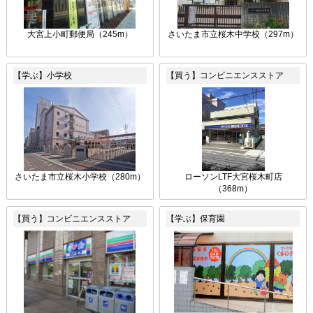
大宮上小町郵便局（245m）
さいたま市立桜木中学校（297m）
【学ぶ】小学校
【買う】コンビニエンスストア
さいたま市立桜木小学校（280m）
ローソンLTF大宮桜木町店
（368m）
【買う】コンビニエンスストア
【学ぶ】保育園