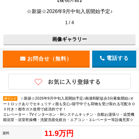
☆新築☆2026年9月中旬入居開始予定♪
1 / 4
画像ギャラリー
電話する
☆新築☆2026年9月中旬入居開始予定♪南浦和駅徒歩3分募集開始♪オ
ポイント
ートロックありでセキュリティ面も安心♪留守中でも荷物を受け取れる宅配ＢＯ
Ｘ付き！都市ガス使用で経済的です！
エレベーター・TVインターホン・IHシステムキッチン・自動お湯張り・追焚機
能浴室・浴室乾燥機・洗髪洗面化粧台・エアコン・エレベーター等設備充実☆
11.9万円
賃料