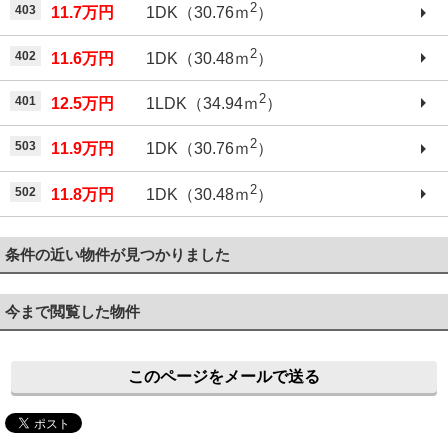
2
403
11.7万円
1DK（30.76ｍ
）
2
402
11.6万円
1DK（30.48ｍ
）
2
401
12.5万円
1LDK（34.94ｍ
）
2
503
11.9万円
1DK（30.76ｍ
）
2
502
11.8万円
1DK（30.48ｍ
）
条件の近い物件が見つかりました
今まで閲覧した物件
このページをメールで送る