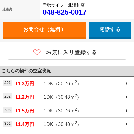
千勢ライフ 北浦和店
連絡先
048-825-0017
電話する
こちらの物件の空室状況
2
203
11.3万円
1DK（30.76ｍ
）
2
202
11.2万円
1DK（30.48ｍ
）
2
303
11.5万円
1DK（30.76ｍ
）
2
302
11.4万円
1DK（30.48ｍ
）