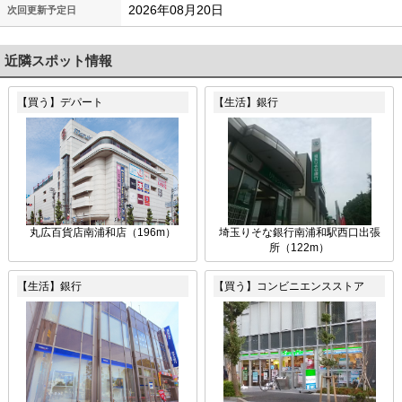
2026年08月20日
次回更新予定日
近隣スポット情報
【買う】デパート
【生活】銀行
丸広百貨店南浦和店（196m）
埼玉りそな銀行南浦和駅西口出張
所（122m）
【生活】銀行
【買う】コンビニエンスストア