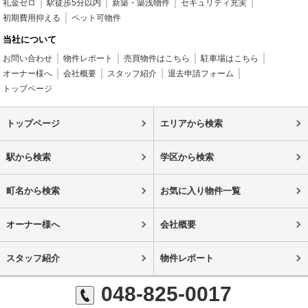
礼金ゼロ
駅徒歩5分以内
新築・築浅物件
セキュリティ充実
初期費用抑える
ペット可物件
当社について
お問い合わせ
物件レポート
売買物件はこちら
駐車場はこちら
オーナー様へ
会社概要
スタッフ紹介
退去申請フォーム
トップページ
トップページ
エリアから検索
駅から検索
学区から検索
町名から検索
お気に入り物件一覧
オーナー様へ
会社概要
スタッフ紹介
物件レポート
048-825-0017