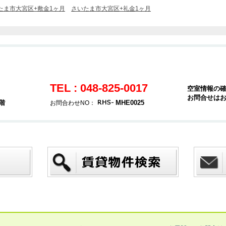
たま市大宮区+敷金1ヶ月
さいたま市大宮区+礼金1ヶ月
TEL : 048-825-0017
空室情報の
お問合せは
階
MHE0025
お問合わせNO：