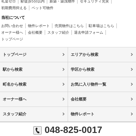
礼金ゼロ
駅徒歩5分以内
新築・築浅物件
セキュリティ充実
初期費用抑える
ペット可物件
当社について
お問い合わせ
物件レポート
売買物件はこちら
駐車場はこちら
オーナー様へ
会社概要
スタッフ紹介
退去申請フォーム
トップページ
トップページ
エリアから検索
駅から検索
学区から検索
町名から検索
お気に入り物件一覧
オーナー様へ
会社概要
スタッフ紹介
物件レポート
048-825-0017