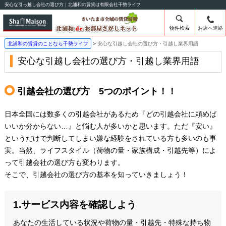
安心な引っ越し会社の選び方｜北浦和の賃貸は有限会社千勢ライフ
物件検索
お店へ連絡
北浦和の賃貸のことなら千勢ライフ
安心な引越し会社の選び方・引越し業界用語