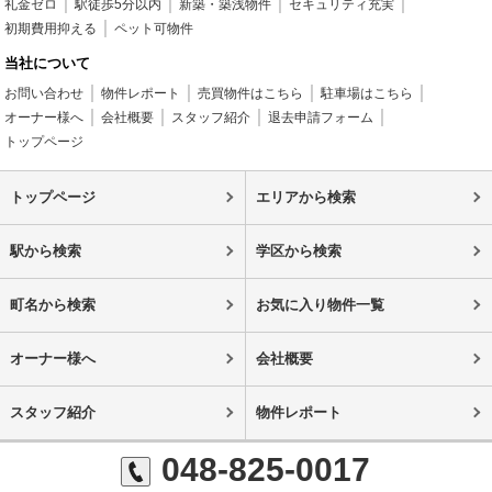
礼金ゼロ
駅徒歩5分以内
新築・築浅物件
セキュリティ充実
初期費用抑える
ペット可物件
当社について
お問い合わせ
物件レポート
売買物件はこちら
駐車場はこちら
オーナー様へ
会社概要
スタッフ紹介
退去申請フォーム
トップページ
トップページ
エリアから検索
駅から検索
学区から検索
町名から検索
お気に入り物件一覧
オーナー様へ
会社概要
スタッフ紹介
物件レポート
048-825-0017