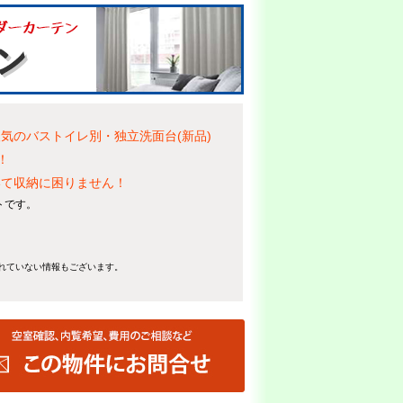
気のバストイレ別・独立洗面台(新品)
！
いて収納に困りません！
トです。
れていない情報もございます。