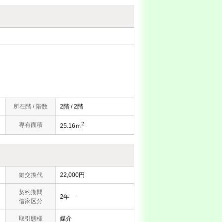
所在階 / 階数
2階 / 2階
2
専有面積
25.16ｍ
鍵交換代
22,000円
契約期間
2年 -
借家区分
取引態様
媒介