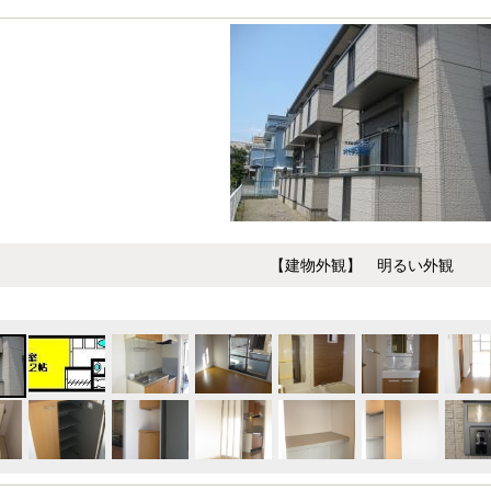
【建物外観】 明るい外観