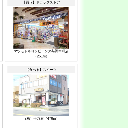
【買う】ドラッグストア
マツモトキヨシビーンズ与野本町店
（251m）
【食べる】スイーツ
（株）十万石（479m）