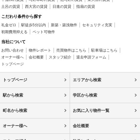
土呂の賃貸
西大宮の賃貸
日進の賃貸
指扇の賃貸
こだわり条件から探す
礼金ゼロ
駅徒歩5分以内
新築・築浅物件
セキュリティ充実
初期費用抑える
ペット可物件
当社について
お問い合わせ
物件レポート
売買物件はこちら
駐車場はこちら
オーナー様へ
会社概要
スタッフ紹介
退去申請フォーム
トップページ
トップページ
エリアから検索
駅から検索
学区から検索
町名から検索
お気に入り物件一覧
オーナー様へ
会社概要