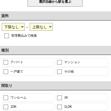
賃料
～
管理費込みで検索
種別
アパート
マンション
一戸建て
その他
間取り
ワンルーム
1K
1DK
1LDK