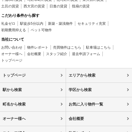
土呂の賃貸
西大宮の賃貸
日進の賃貸
指扇の賃貸
こだわり条件から探す
礼金ゼロ
駅徒歩5分以内
新築・築浅物件
セキュリティ充実
初期費用抑える
ペット可物件
当社について
お問い合わせ
物件レポート
売買物件はこちら
駐車場はこちら
オーナー様へ
会社概要
スタッフ紹介
退去申請フォーム
トップページ
トップページ
エリアから検索
駅から検索
学区から検索
町名から検索
お気に入り物件一覧
オーナー様へ
会社概要