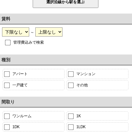
賃料
～
管理費込みで検索
種別
アパート
マンション
一戸建て
その他
間取り
ワンルーム
1K
1DK
1LDK