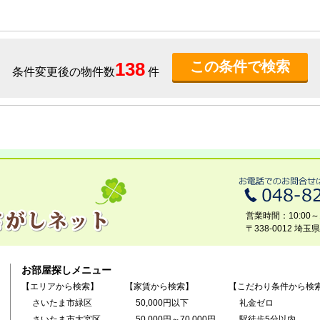
138
条件変更後の物件数
件
営業時間：10:00～1
〒338-0012 埼
お部屋探しメニュー
【エリアから検索】
【家賃から検索】
【こだわり条件から検
さいたま市緑区
50,000円以下
礼金ゼロ
さいたま市大宮区
50,000円～70,000円
駅徒歩5分以内