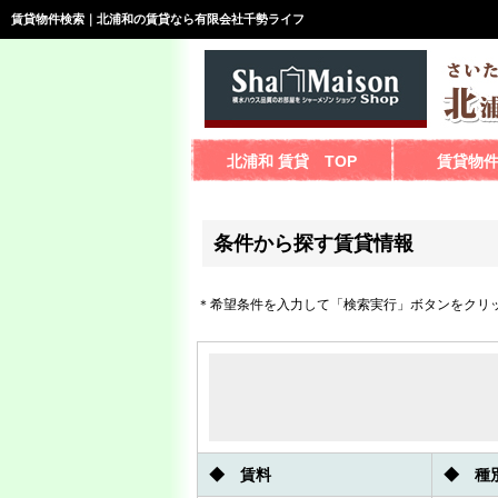
賃貸物件検索｜北浦和の賃貸なら有限会社千勢ライフ
北浦和 賃貸 TOP
賃貸物
条件から探す賃貸情報
＊希望条件を入力して「検索実行」ボタンをクリ
◆ 賃料
◆ 種