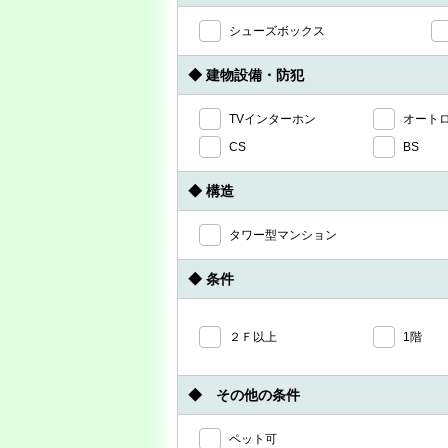
シューズボックス
◆ 建物設備・防犯
TVインターホン
オート
CS
BS
◆ 構造
タワー型マンション
◆ 条件
２Ｆ以上
1階
◆ その他の条件
ペット可