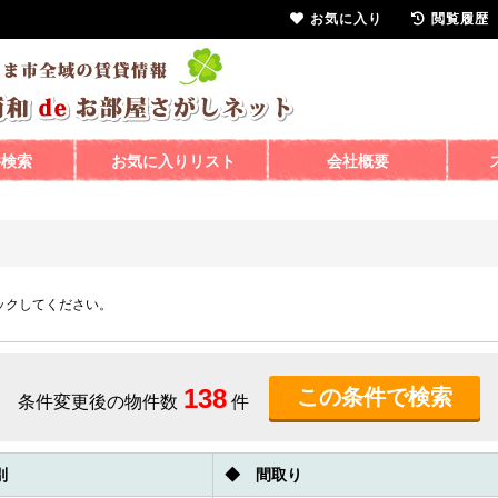
お気に入り
閲覧履歴
件検索
お気に入りリスト
会社概要
ックしてください。
138
条件変更後の物件数
件
別
◆ 間取り