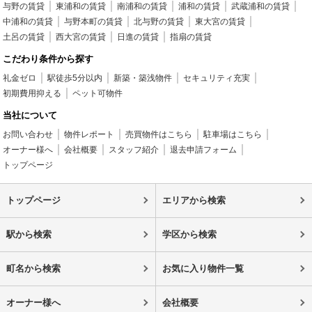
与野の賃貸
東浦和の賃貸
南浦和の賃貸
浦和の賃貸
武蔵浦和の賃貸
中浦和の賃貸
与野本町の賃貸
北与野の賃貸
東大宮の賃貸
土呂の賃貸
西大宮の賃貸
日進の賃貸
指扇の賃貸
こだわり条件から探す
礼金ゼロ
駅徒歩5分以内
新築・築浅物件
セキュリティ充実
初期費用抑える
ペット可物件
当社について
お問い合わせ
物件レポート
売買物件はこちら
駐車場はこちら
オーナー様へ
会社概要
スタッフ紹介
退去申請フォーム
トップページ
トップページ
エリアから検索
駅から検索
学区から検索
町名から検索
お気に入り物件一覧
オーナー様へ
会社概要