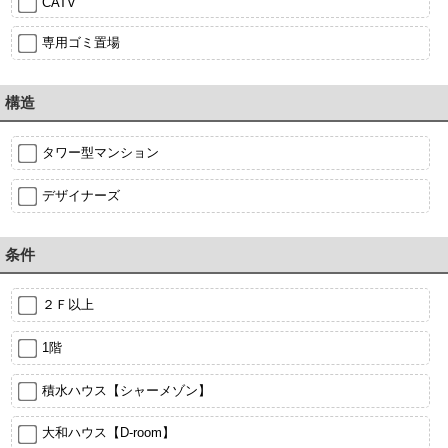
CATV
専用ゴミ置場
構造
タワー型マンション
デザイナーズ
条件
２Ｆ以上
1階
積水ハウス【シャーメゾン】
大和ハウス【D-room】