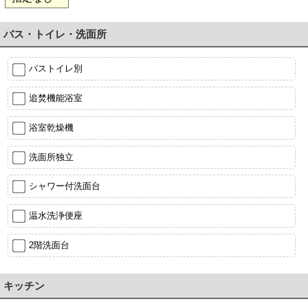
バス・トイレ・洗面所
バストイレ別
追焚機能浴室
浴室乾燥機
洗面所独立
シャワー付洗面台
温水洗浄便座
2階洗面台
キッチン