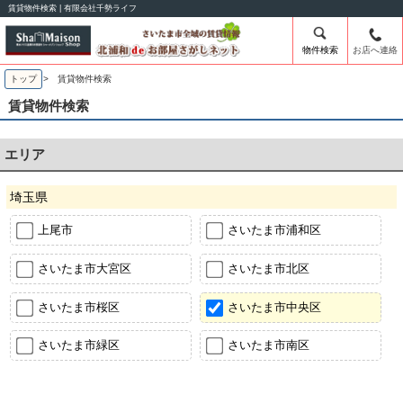
賃貸物件検索 | 有限会社千勢ライフ
物件検索
お店へ連絡
トップ
> 賃貸物件検索
賃貸物件検索
エリア
埼玉県
上尾市
さいたま市浦和区
さいたま市大宮区
さいたま市北区
さいたま市桜区
さいたま市中央区
さいたま市緑区
さいたま市南区