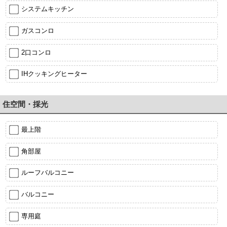
システムキッチン
ガスコンロ
2口コンロ
IHクッキングヒーター
住空間・採光
最上階
角部屋
ルーフバルコニー
バルコニー
専用庭