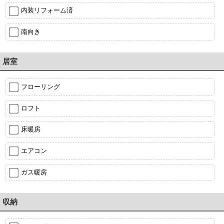
内装リフォーム済
南向き
居室
フローリング
ロフト
床暖房
エアコン
ガス暖房
収納