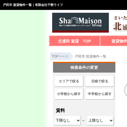
戸田市 賃貸物件一覧｜有限会社千勢ライフ
北浦和 賃貸 TOP
賃貸物
TOPページ
戸田市 賃貸物件一覧
検索条件の変更
エリアで絞る
沿線で絞る
小学校から探す
中学校から探す
賃料
～