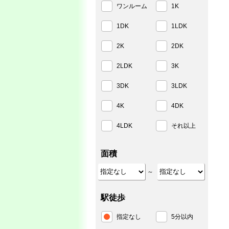
ワンルーム
1K
1DK
1LDK
2K
2DK
2LDK
3K
3DK
3LDK
4K
4DK
4LDK
それ以上
面積
～
駅徒歩
指定なし
5分以内