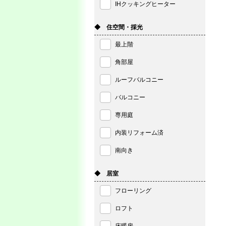
IHクッキングヒーター
◆ 住空間・採光
最上階
角部屋
ルーフバルコニー
バルコニー
専用庭
内装リフォーム済
南向き
◆ 居室
フローリング
ロフト