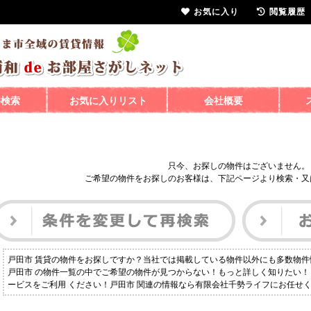
お気に入り
閲覧履歴
件検索
お気に入りリスト
会社概要
只今、お探しの物件はございません。
ご希望の物件をお探しのお客様は、下記ページより検索・又
戸田市 賃貸の物件をお探しですか？当社では掲載している物件以外にも多数物
戸田市 の物件一覧の中でご希望の物件が見つからない！もっと詳しく知りたい
ービスをご利用 ください！戸田市 関連の情報なら有限会社千勢ライフにお任せ