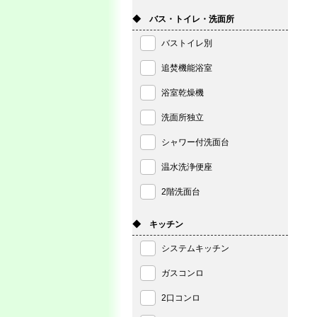
◆ バス・トイレ・洗面所
バストイレ別
追焚機能浴室
浴室乾燥機
洗面所独立
シャワー付洗面台
温水洗浄便座
2階洗面台
◆ キッチン
システムキッチン
ガスコンロ
2口コンロ