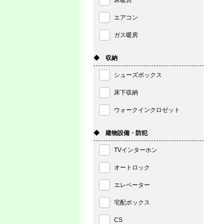
床暖房
エアコン
ガス暖房
◆ 収納
シューズボックス
床下収納
ウォークインクロゼット
◆ 建物設備・防犯
TVインターホン
オートロック
エレベーター
宅配ボックス
CS