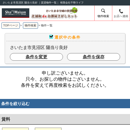
さいたま市見沼区 陽当り良好 ｜賃貸物件一覧｜ 有限会社千勢ライフ
物件検索
お店へ連絡
TOPページ
>
物件検索
>
物件一覧
選択中の条件
さいたま市見沼区 陽当り良好
条件を変更
条件を保存
申し訳ございません。
只今、お探しの物件はございません。
条件を変えて再度検索をお試しください。
条件を絞り込む
賃料