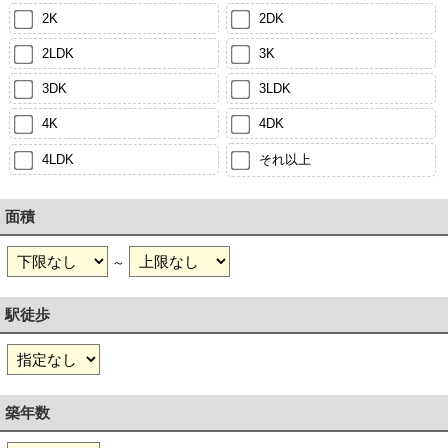
2K
2DK
2LDK
3K
3DK
3LDK
4K
4DK
4LDK
それ以上
面積
～
駅徒歩
築年数