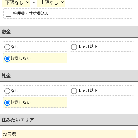
～
管理費・共益費込み
敷金
なし
１ヶ月以下
指定しない
礼金
なし
１ヶ月以下
指定しない
住みたいエリア
埼玉県