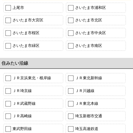
上尾市
さいたま市浦和区
さいたま市大宮区
さいたま市北区
さいたま市桜区
さいたま市中央区
さいたま市緑区
さいたま市南区
住みたい沿線
ＪＲ京浜東北・根岸線
ＪＲ東北新幹線
ＪＲ埼京線
ＪＲ川越線
ＪＲ武蔵野線
ＪＲ東北本線
ＪＲ高崎線
埼玉新都市交通
東武野田線
埼玉高速鉄道