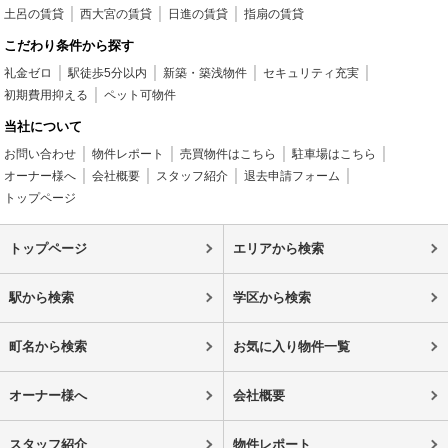
土呂の賃貸
西大宮の賃貸
日進の賃貸
指扇の賃貸
こだわり条件から探す
礼金ゼロ
駅徒歩5分以内
新築・築浅物件
セキュリティ充実
初期費用抑える
ペット可物件
当社について
お問い合わせ
物件レポート
売買物件はこちら
駐車場はこちら
オーナー様へ
会社概要
スタッフ紹介
退去申請フォーム
トップページ
トップページ
エリアから検索
駅から検索
学区から検索
町名から検索
お気に入り物件一覧
オーナー様へ
会社概要
スタッフ紹介
物件レポート