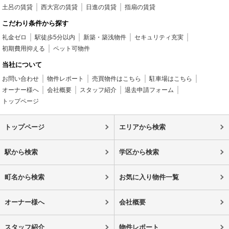
土呂の賃貸
西大宮の賃貸
日進の賃貸
指扇の賃貸
こだわり条件から探す
礼金ゼロ
駅徒歩5分以内
新築・築浅物件
セキュリティ充実
初期費用抑える
ペット可物件
当社について
お問い合わせ
物件レポート
売買物件はこちら
駐車場はこちら
オーナー様へ
会社概要
スタッフ紹介
退去申請フォーム
トップページ
トップページ
エリアから検索
駅から検索
学区から検索
町名から検索
お気に入り物件一覧
オーナー様へ
会社概要
スタッフ紹介
物件レポート