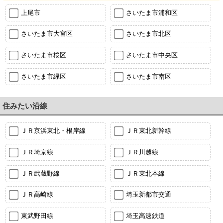
上尾市
さいたま市浦和区
さいたま市大宮区
さいたま市北区
さいたま市桜区
さいたま市中央区
さいたま市緑区
さいたま市南区
住みたい沿線
ＪＲ京浜東北・根岸線
ＪＲ東北新幹線
ＪＲ埼京線
ＪＲ川越線
ＪＲ武蔵野線
ＪＲ東北本線
ＪＲ高崎線
埼玉新都市交通
東武野田線
埼玉高速鉄道