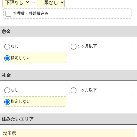
～
管理費・共益費込み
敷金
なし
１ヶ月以下
指定しない
礼金
なし
１ヶ月以下
指定しない
住みたいエリア
埼玉県