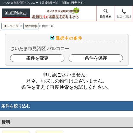
さいたま市見沼区 バルコニー ｜賃貸物件一覧｜ 有限会社千勢ライフ
物件検索
お店へ連絡
TOPページ
>
物件検索
>
物件一覧
選択中の条件
さいたま市見沼区 バルコニー
条件を変更
条件を保存
申し訳ございません。
只今、お探しの物件はございません。
条件を変えて再度検索をお試しください。
条件を絞り込む
賃料